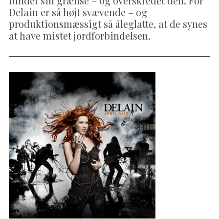
fundet sin grænse – og overskredet den. For
Delain er så højt svævende – og
produktionsmæssigt så åleglatte, at de synes
at have mistet jordforbindelsen.