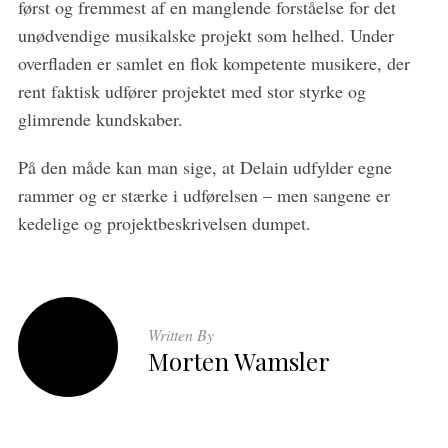
først og fremmest af en manglende forståelse for det
unødvendige musikalske projekt som helhed. Under
overfladen er samlet en flok kompetente musikere, der
rent faktisk udfører projektet med stor styrke og
glimrende kundskaber.
På den måde kan man sige, at Delain udfylder egne
rammer og er stærke i udførelsen – men sangene er
kedelige og projektbeskrivelsen dumpet.
Written By
Morten Wamsler