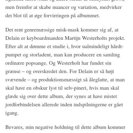
men fremfor at skabe nuancer og variation, medvirker
det blot til at øge forvirringen på albummet.
Det rent genremæssige misk-mask kommer sig af, at
Delain er keyboardmanden Martijn Westerholts projekt.
Efter alt at dømme et studie i, hvor ualmindeligt hårdt-
pumpet og storladent, man kan producere en samling
ordinære popsange. Og Westerholt har fundet sin
grænse – og overskredet den. For Delain er så højt
svævende – og produktionsmæssigt så åleglatte, at man
skal have en obskur lyst til selv-pineri, hvis man skal
glæde sig over dette album, der synes at have mistet
jordforbindelsen allerede inden indspilningerne er gået
igang.
Bevares, min negative holdning til dette album kommer