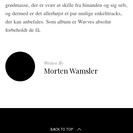
grødmasse, der er svær at skille fra hinanden og sig selv,
og dermed er det allerhøjst et par mulige enkelttracks,
der kan anbefales. Som album er Wavves absolut
forbeholdt de få.
Written By
Morten Wamsler
BACK TO TOP