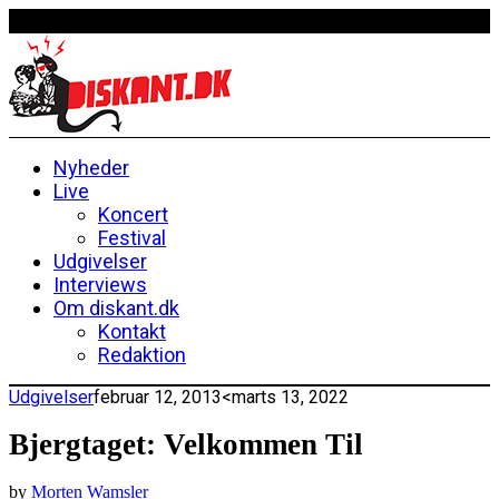
Nyheder
Live
Koncert
Festival
Udgivelser
Interviews
Om diskant.dk
Kontakt
Redaktion
Udgivelser
februar 12, 2013
<marts 13, 2022
Bjergtaget: Velkommen Til
by
Morten Wamsler