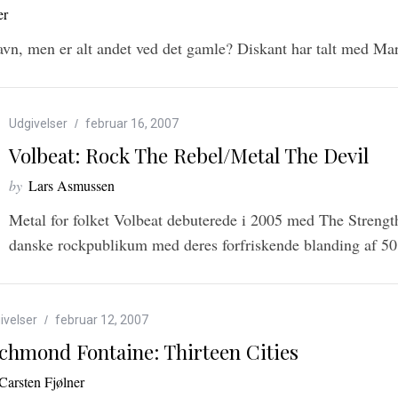
er
vn, men er alt andet ved det gamle? Diskant har talt med Mar
Udgivelser
februar 16, 2007
Volbeat: Rock The Rebel/Metal The Devil
by
Lars Asmussen
Metal for folket Volbeat debuterede i 2005 med The Stren
danske rockpublikum med deres forfriskende blanding af 5
ivelser
februar 12, 2007
chmond Fontaine: Thirteen Cities
Carsten Fjølner