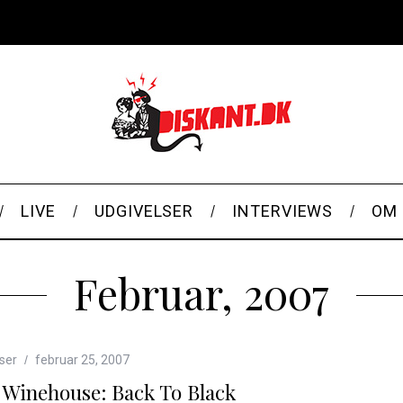
LIVE
UDGIVELSER
INTERVIEWS
OM 
Februar, 2007
ser
februar 25, 2007
Winehouse: Back To Black