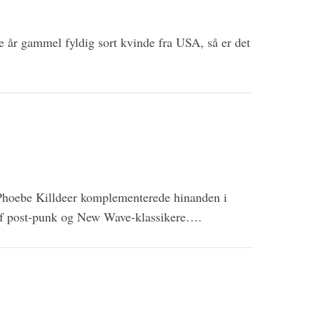
år gammel fyldig sort kvinde fra USA, så er det
 Phoebe Killdeer komplementerede hinanden i
af post-punk og New Wave-klassikere….