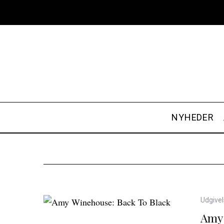
NYHEDER
Udgivel
Amy 