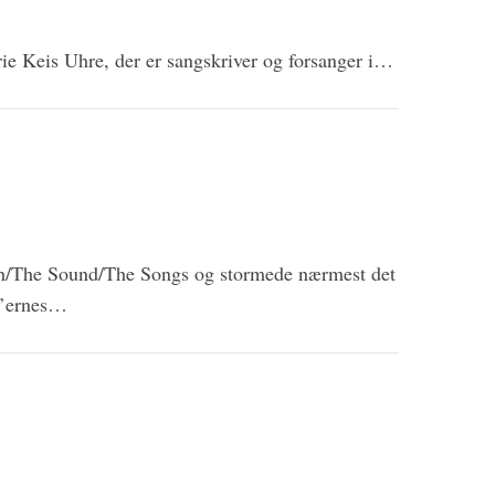
ie Keis Uhre, der er sangskriver og forsanger i…
gth/The Sound/The Songs og stormede nærmest det
0’ernes…