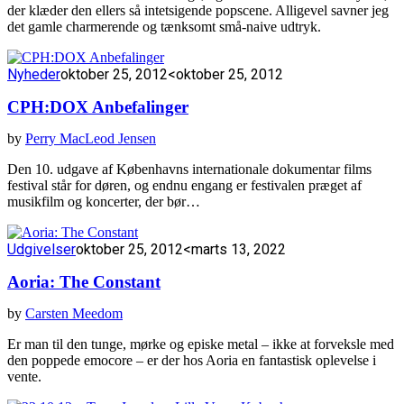
der klæder den ellers så intetsigende popscene. Alligevel savner jeg
det gamle charmerende og tænksomt små-naive udtryk.
Nyheder
oktober 25, 2012
<oktober 25, 2012
CPH:DOX Anbefalinger
by
Perry MacLeod Jensen
Den 10. udgave af Københavns internationale dokumentar films
festival står for døren, og endnu engang er festivalen præget af
musikfilm og koncerter, der bør…
Udgivelser
oktober 25, 2012
<marts 13, 2022
Aoria: The Constant
by
Carsten Meedom
Er man til den tunge, mørke og episke metal – ikke at forveksle med
den poppede emocore – er der hos Aoria en fantastisk oplevelse i
vente.