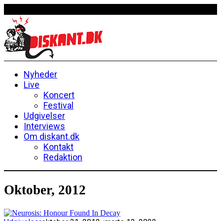
Nyheder
Live
Koncert
Festival
Udgivelser
Interviews
Om diskant.dk
Kontakt
Redaktion
Oktober, 2012