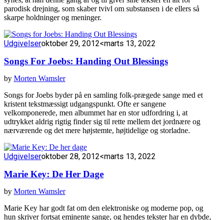
parodisk drejning, som skaber tvivl om substansen i de ellers så
skarpe holdninger og meninger.
Udgivelser
oktober 29, 2012
<marts 13, 2022
Songs For Joebs: Handing Out Blessings
by
Morten Wamsler
Songs for Joebs byder på en samling folk-prægede sange med et
kristent tekstmæssigt udgangspunkt. Ofte er sangene
velkomponerede, men albummet har en stor udfordring i, at
udtrykket aldrig rigtig finder sig til rette mellem det jordnære og
nærværende og det mere højstemte, højtidelige og storladne.
Udgivelser
oktober 28, 2012
<marts 13, 2022
Marie Key: De Her Dage
by
Morten Wamsler
Marie Key har godt fat om den elektroniske og moderne pop, og
hun skriver fortsat eminente sange, og hendes tekster har en dybde,